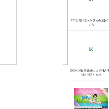
2017년 1월13일 mbc 생방송 오늘
방송
2014년 10월 31일 mbc mbc 생방송
아침 킹옥션 소개