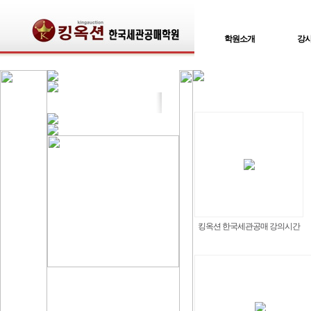
학원소개
강
킹옥션 한국세관공매 강의시간