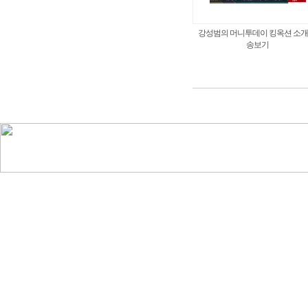
강성범의 머니투데이 킹옥션 소개
송보기